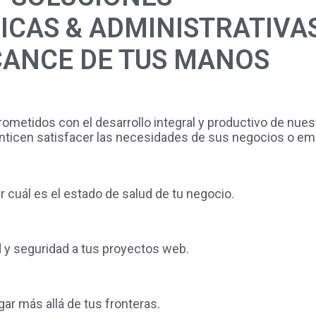
CAS & ADMINISTRATIVA
CANCE DE TUS MANOS
metidos con el desarrollo integral y productivo de nuest
anticen satisfacer las necesidades de sus negocios o e
 cuál es el estado de salud de tu negocio.
d y seguridad a tus proyectos web.
gar más allá de tus fronteras.