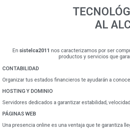
TECNOLÓGI
AL AL
En
sistelca2011
nos caracterizamos por ser compro
productos y servicios que gar
CONTABILIDAD
Organizar tus estados financieros te ayudarán a conocer
HOSTING Y DOMINIO
Servidores dedicados a garantizar estabilidad, velocida
PÁGINAS WEB
Una presencia online es una ventaja que te garantiza lle