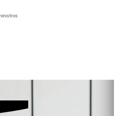
inistros.